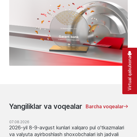
Virtual qabulxona
Yangiliklar va voqealar
Barcha voqealar
07.08.2026
2026-yil 8-9-avgust kunlari xalqaro pul o'tkazmalari
va valyuta ayirboshlash shoxobchalari ish jadvali