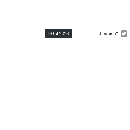
16.04.2026
Ulashish"