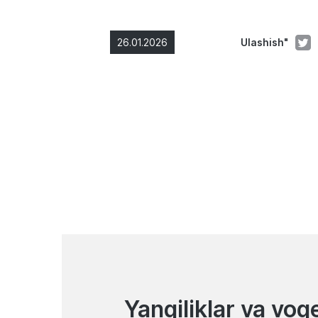
26.01.2026
Ulashish"
Yangiliklar va voq