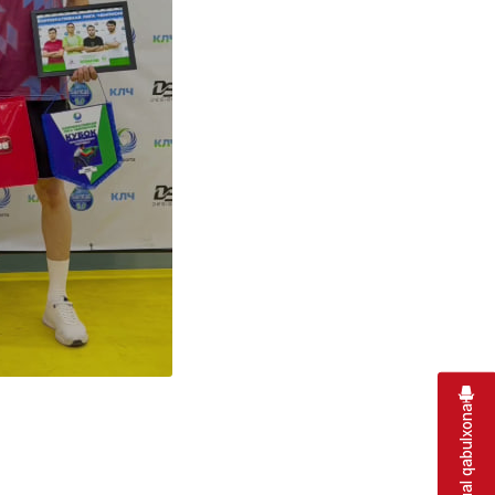
Virtual qabulxona