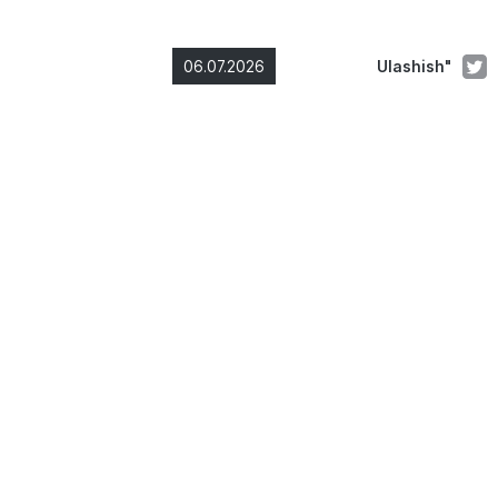
06.07.2026
Ulashish"