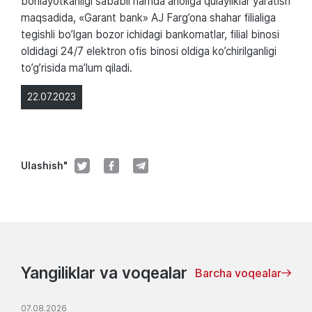
borilayotkanligi sababli hamda aholiga qulayliklar yaratish
maqsadida, «Garant bank» AJ Farg’ona shahar filialiga
tegishli bo’lgan bozor ichidagi bankomatlar, filial binosi
oldidagi 24/7 elektron ofis binosi oldiga ko’chirilganligi
to’g’risida ma’lum qiladi.
22.07.2023
Ulashish"
Yangiliklar va voqealar
Barcha voqealar
07.08.2026