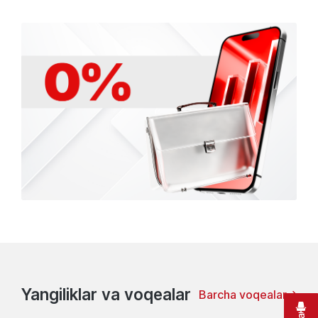
Yangiliklar va voqealar
Barcha voqealar