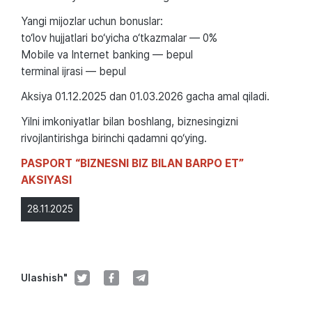
Yangi mijozlar uchun bonuslar:
to‘lov hujjatlari bo‘yicha o‘tkazmalar — 0%
Mobile va Internet banking — bepul
terminal ijrasi — bepul
Aksiya 01.12.2025 dan 01.03.2026 gacha amal qiladi.
Yilni imkoniyatlar bilan boshlang, biznesingizni
rivojlantirishga birinchi qadamni qo‘ying.
PASPORT “BIZNESNI BIZ BILAN BARPO ET”
AKSIYASI
28.11.2025
Ulashish"