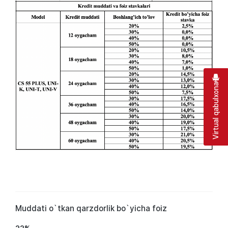
Virtual qabulxona
Muddati o`tkan qarzdorlik bo`yicha foiz