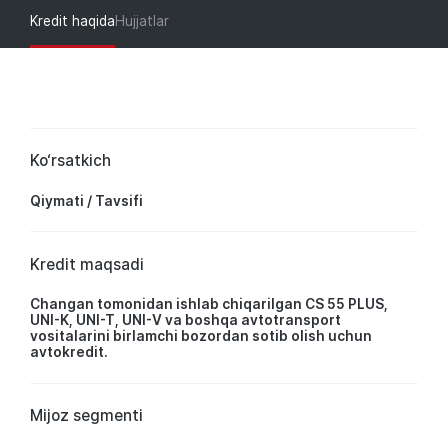
Kredit haqida
Hujjatlar
Ko‘rsatkich
Qiymati / Tavsifi
Kredit maqsadi
Changan tomonidan ishlab chiqarilgan CS 55 PLUS,
UNI-K, UNI-T, UNI-V va boshqa avtotransport
vositalarini birlamchi bozordan sotib olish uchun
avtokredit.
Mijoz segmenti