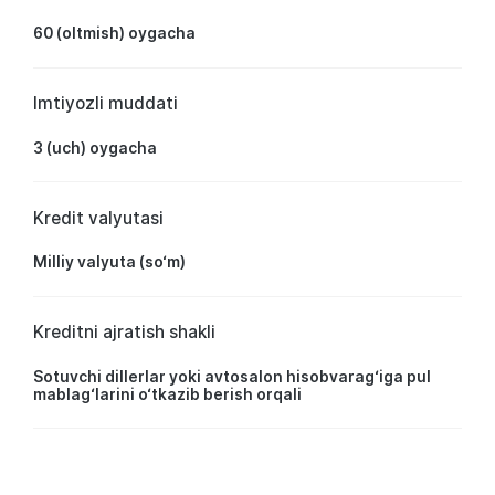
60 (oltmish) oygacha
Imtiyozli muddati
3 (uch) oygacha
Kredit valyutasi
Milliy valyuta (so‘m)
Kreditni ajratish shakli
Sotuvchi dillerlar yoki avtosalon hisobvarag‘iga pul
mablag‘larini o‘tkazib berish orqali