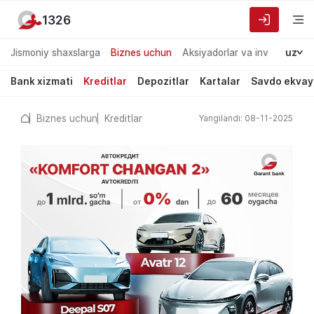
1326
Jismoniy shaxslarga
Biznes uchun
Aksiyadorlar va investorlarg
uz
Bank xizmati
Kreditlar
Depozitlar
Kartalar
Savdo ekvay
Biznes uchun
Kreditlar
Yangilandi: 08-11-2025