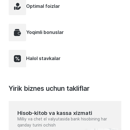
Optimal foizlar
Yoqimli bonuslar
Halol stavkalar
Yirik biznes uchun takliflar
Hisob-kitob va kassa xizmati
Milliy va chet el valyutasida bank hisobining har
qanday turini ochish