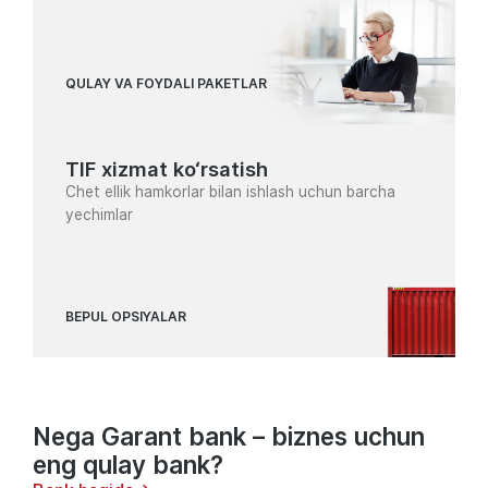
QULAY VA FOYDALI PAKETLAR
TIF xizmat ko‘rsatish
Chet ellik hamkorlar bilan ishlash uchun barcha
yechimlar
BEPUL OPSIYALAR
Nega Garant bank – biznes uchun
eng qulay bank?