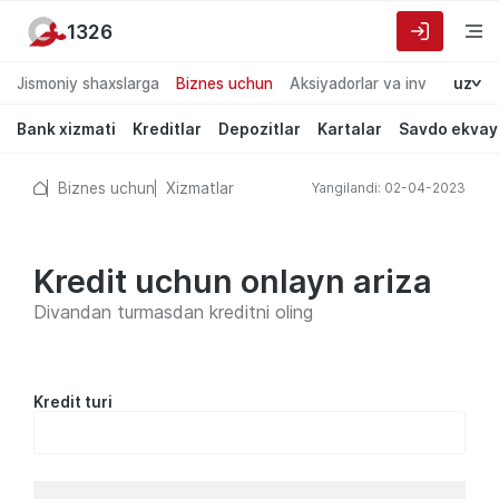
1326
Jismoniy shaxslarga
Biznes uchun
Aksiyadorlar va investorlarg
uz
Bank xizmati
Kreditlar
Depozitlar
Kartalar
Savdo ekvay
Biznes uchun
Xizmatlar
Yangilandi: 02-04-2023
Kredit uchun onlayn ariza
Divandan turmasdan kreditni oling
Kredit turi