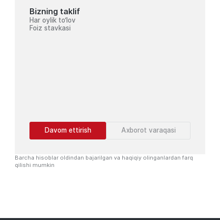
Bizning taklif
Har oylik to‘lov
Foiz stavkasi
Davom ettirish
Axborot varaqasi
Barcha hisoblar oldindan bajarilgan va haqiqiy olinganlardan farq
qilishi mumkin