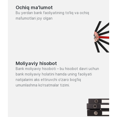
Ochiq ma’lumot
Bu yerdan bank faoliyatining to‘liq va ochiq
ma’lumotlari joy olgan
Moliyaviy hisobot
Bank moliyaviy hisoboti – bu hisobot davri uchun
bank moliyaviy holatini hamda uning faoliyati
natijalarini aks ettiruvchi o‘zaro bog‘liq
umumlashma ko‘rsatmalar tizimi.