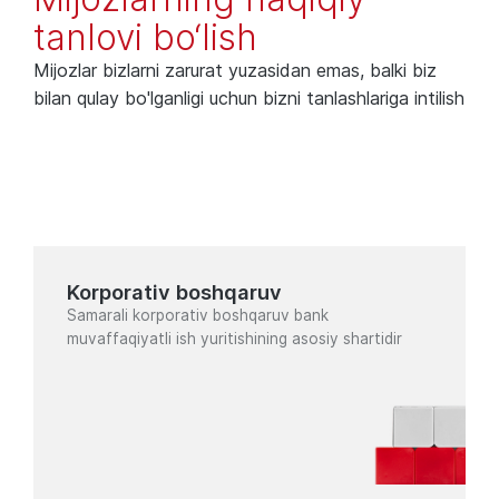
tanlovi bo‘lish
Mijozlar bizlarni zarurat yuzasidan emas, balki biz
bilan qulay bo'lganligi uchun bizni tanlashlariga intilish
Korporativ boshqaruv
Samarali korporativ boshqaruv bank
muvaffaqiyatli ish yuritishining asosiy shartidir