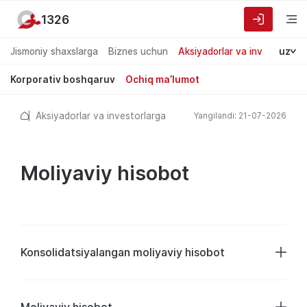
1326
Jismoniy shaxslarga
Biznes uchun
Aksiyadorlar va investorlarg
uz
Korporativ boshqaruv
Ochiq ma’lumot
Aksiyadorlar va investorlarga
Yangilandi: 21-07-2026
Moliyaviy hisobot
Konsolidatsiyalangan moliyaviy hisobot
Moliyaviy hisobot