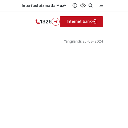
Interfaol xizmatlar
uz
1326
Internet bank
Yangilandi: 25-03-2024