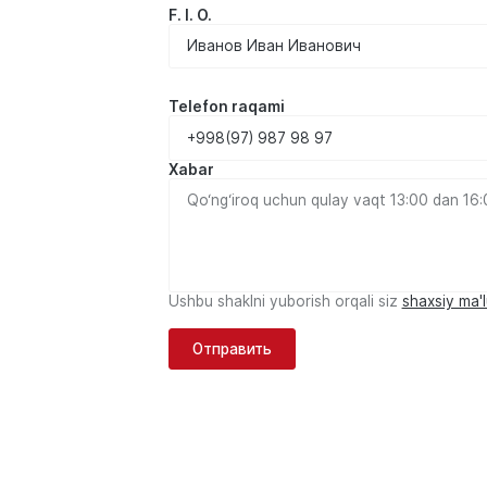
F. I. O.
Telefon raqami
Xabar
Ushbu shaklni yuborish orqali siz
shaxsiy ma'
Отправить