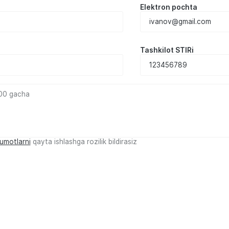
Elektron pochta
Tashkilot STIRi
lumotlarni
qayta ishlashga rozilik bildirasiz