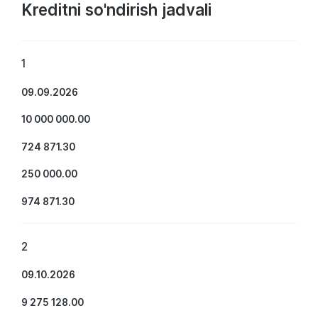
Kreditni so'ndirish jadvali
1
09.09.2026
10 000 000.00
724 871.30
250 000.00
974 871.30
2
09.10.2026
9 275 128.00