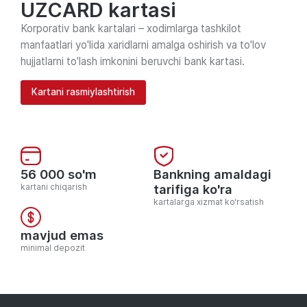
UZCARD kartasi
Korporativ bank kartalari – xodimlarga tashkilot
manfaatlari yo'lida xaridlarni amalga oshirish va to'lov
hujjatlarni to'lash imkonini beruvchi bank kartasi.
Kartani rasmiylashtirish
56 000 so'm
Bankning amaldagi
kartani chiqarish
tarifiga ko'ra
kartalarga xizmat ko‘rsatish
mavjud emas
minimal depozit