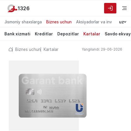
1326
Jismoniy shaxslarga
Biznes uchun
Aksiyadorlar va investorlarg
uz
Bank xizmati
Kreditlar
Depozitlar
Kartalar
Savdo ekvay
Biznes uchun
Kartalar
Yangilandi: 29-06-2026