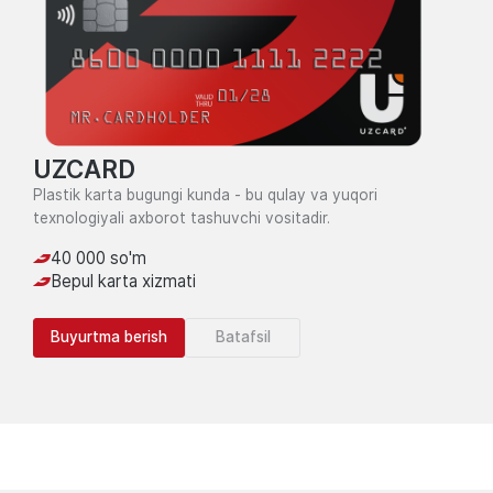
UZCARD
Plastik karta bugungi kunda - bu qulay va yuqori
texnologiyali axborot tashuvchi vositadir.
40 000 so'm
Bepul karta xizmati
Buyurtma berish
Batafsil