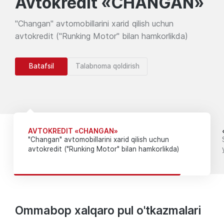
Avtokredit «CHANGAN»
"Changan" avtomobillarini xarid qilish uchun
avtokredit ("Runking Motor" bilan hamkorlikda)
Batafsil
Talabnoma qoldirish
AVTOKREDIT «CHANGAN»
"Changan" avtomobillarini xarid qilish uchun
avtokredit ("Runking Motor" bilan hamkorlikda)
Ommabop xalqaro pul o'tkazmalari