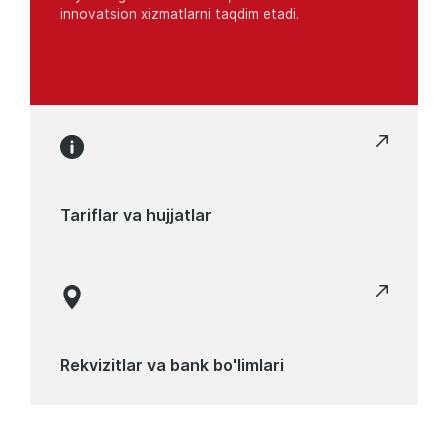
innovatsion xizmatlarni taqdim etadi.
Tariflar va hujjatlar
Rekvizitlar va bank bo'limlari