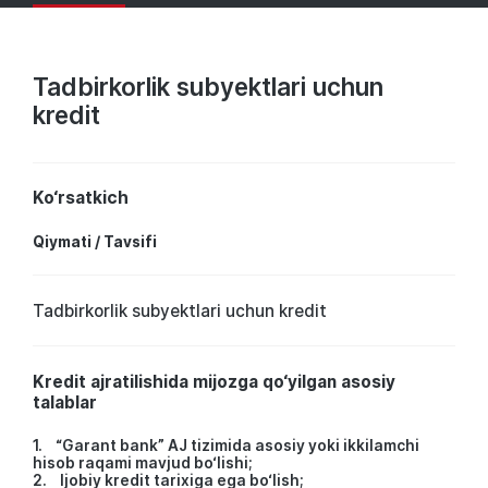
Tadbirkorlik subyektlari uchun
kredit
Ko‘rsatkich
Qiymati / Tavsifi
Tadbirkorlik subyektlari uchun kredit
Kredit ajratilishida mijozga qo‘yilgan asosiy
talablar
1. “Garant bank” AJ tizimida asosiy yoki ikkilamchi
hisob raqami mavjud bo‘lishi;
2. Ijobiy kredit tarixiga ega bo‘lish;