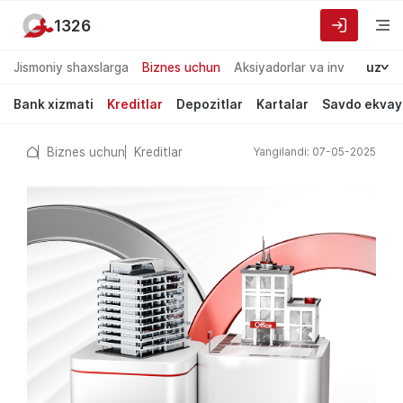
1326
Jismoniy shaxslarga
Biznes uchun
Aksiyadorlar va investorlarg
uz
Bank xizmati
Kreditlar
Depozitlar
Kartalar
Savdo ekvay
Biznes uchun
Kreditlar
Yangilandi: 07-05-2025