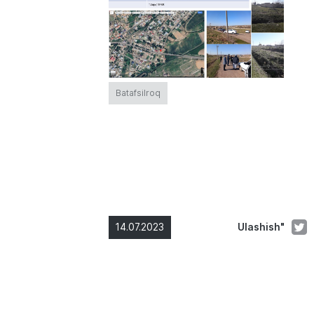
Batafsilroq
14.07.2023
Ulashish"