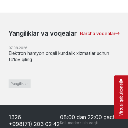
Yangiliklar va voqealar
Barcha voqealar
07.08.2026
Elektron hamyon orqali kundalik xizmatlar uchun
to‘lov qiling
Yangiliklar
Virtual qabulxona
1326
08:00 dan 22:00 gacha
+998(71) 203 02 42
Koll-markaz ish vaqti