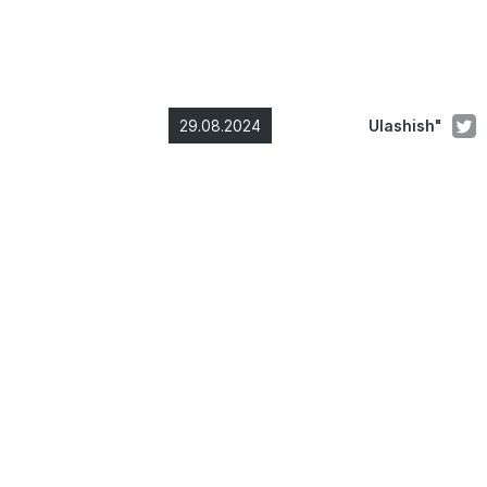
29.08.2024
Ulashish"