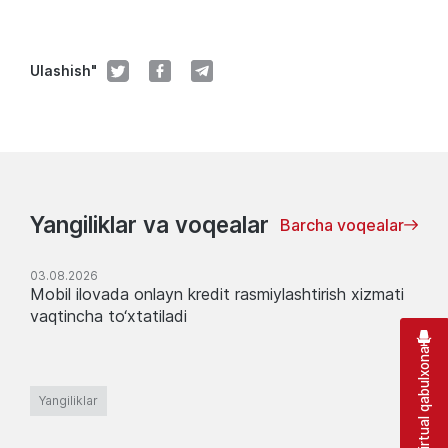
Ulashish"
Yangiliklar va voqealar
Barcha voqealar
03.08.2026
Mobil ilovada onlayn kredit rasmiylashtirish xizmati
vaqtincha to‘xtatiladi
Virtual qabulxona
Yangiliklar