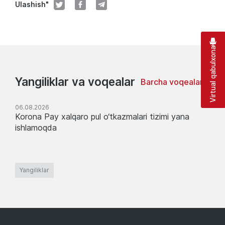
Ulashish"
Virtual qabulxona
Yangiliklar va voqealar
Barcha voqealar
06.08.2026
Korona Pay xalqaro pul o‘tkazmalari tizimi yana
ishlamoqda
Yangiliklar