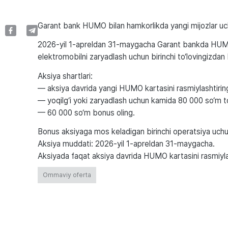
Garant bank HUMO bilan hamkorlikda yangi mijozlar uchu
2026-yil 1-apreldan 31-maygacha Garant bankda HUMO ka
elektromobilni zaryadlash uchun birinchi to‘lovingizdan
Aksiya shartlari:
— aksiya davrida yangi HUMO kartasini rasmiylashtirin
— yoqilg‘i yoki zaryadlash uchun kamida 80 000 so‘m to‘
— 60 000 so‘m bonus oling.
Bonus aksiyaga mos keladigan birinchi operatsiya uchun
Aksiya muddati: 2026-yil 1-apreldan 31-maygacha.
Aksiyada faqat aksiya davrida HUMO kartasini rasmiylas
Ommaviy oferta