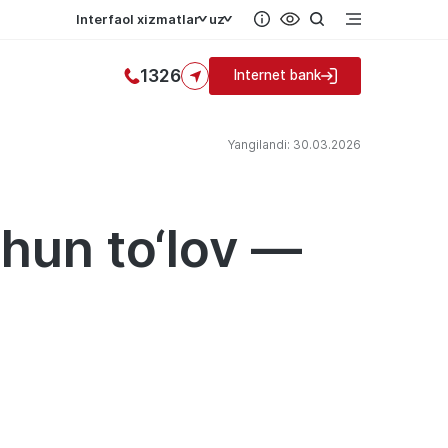
Interfaol xizmatlar
uz
1326
Internet bank
Yangilandi: 30.03.2026
chun to‘lov —