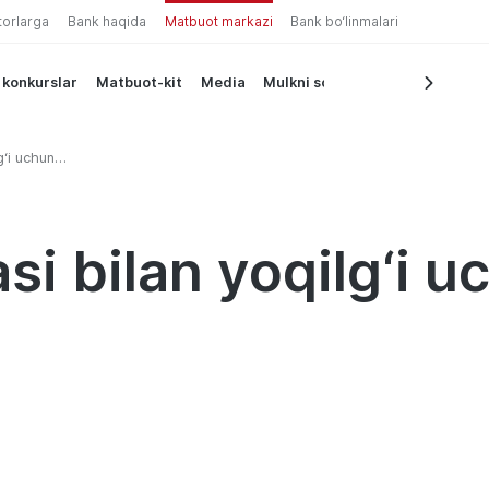
torlarga
Bank haqida
Matbuot markazi
Bank bo‘linmalari
 konkurslar
Matbuot-kit
Media
Mulkni sotish
‘i uchun
i bilan yoqilg‘i u