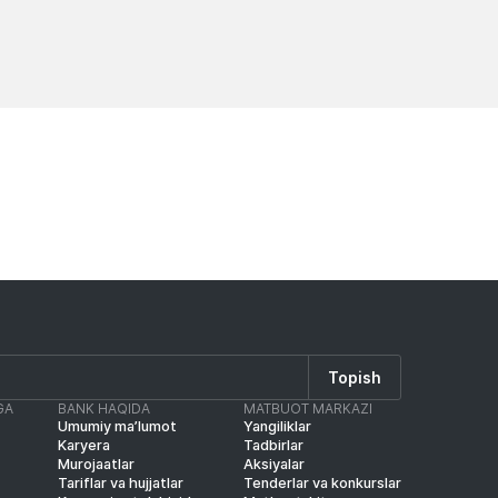
Yangiliklar
Yangilik
Topish
GA
BANK HAQIDA
MATBUOT MARKAZI
Umumiy ma’lumot
Yangiliklar
Karyera
Tadbirlar
Murojaatlar
Aksiyalar
Tariflar va hujjatlar
Tenderlar va konkurslar