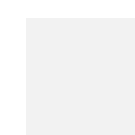
06.08.2026
Korona Pay xalqaro pul
o‘tkazmalari tizimi yana
ishlamoqda