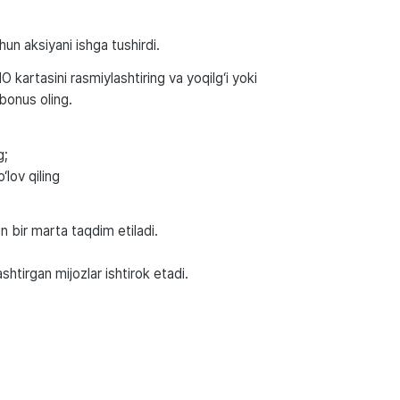
n aksiyani ishga tushirdi.
rtasini rasmiylashtiring va yoqilg‘i yoki
 bonus oling.
g;
lov qiling
 bir marta taqdim etiladi.
htirgan mijozlar ishtirok etadi.