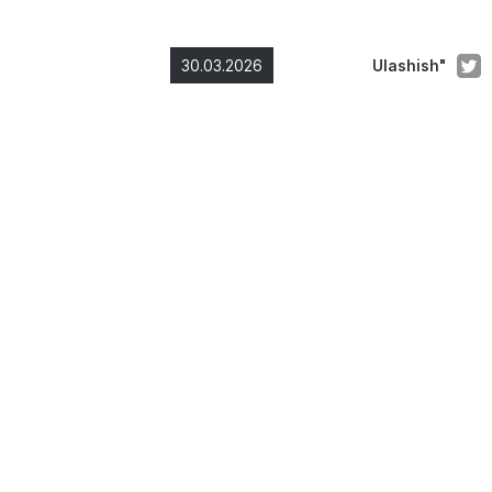
30.03.2026
Ulashish"