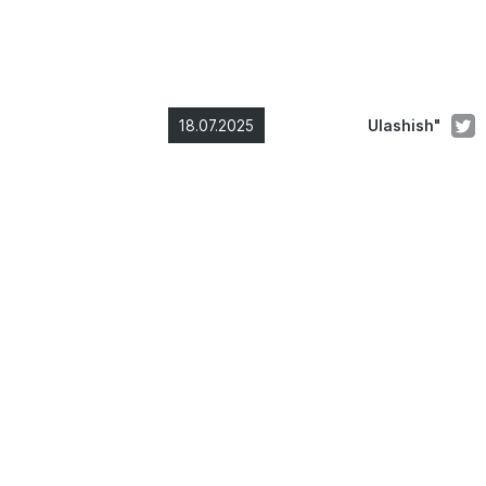
18.07.2025
Ulashish"