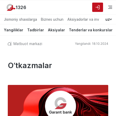
1326
Jismoniy shaxslarga
Biznes uchun
Aksiyadorlar va investorlarg
uz
Yangiliklar
Tadbirlar
Aksiyalar
Tenderlar va konkurslar
Matbuot markazi
Yangilandi: 18.10.2024
O‘tkazmalar