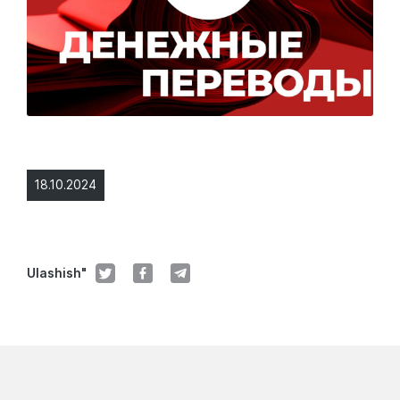
18.10.2024
Ulashish"