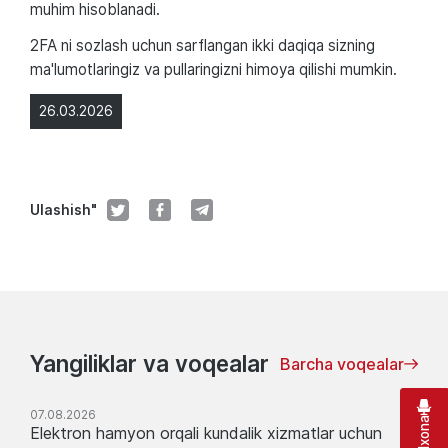
muhim hisoblanadi.
2FA ni sozlash uchun sarflangan ikki daqiqa sizning
ma'lumotlaringiz va pullaringizni himoya qilishi mumkin.
26.03.2026
Ulashish"
Yangiliklar va voqealar
Barcha voqealar
07.08.2026
Elektron hamyon orqali kundalik xizmatlar uchun