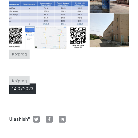
Ko'proq
Ko'proq
14.07.2023
Ulashish"