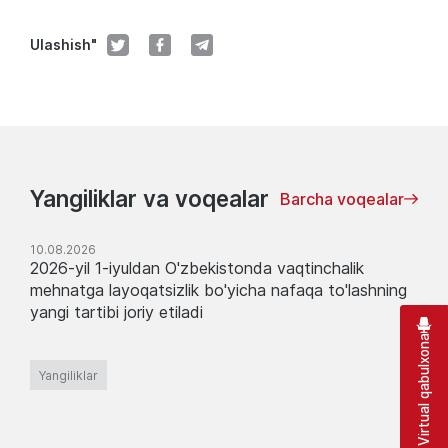
Ulashish"
Yangiliklar va voqealar
Barcha voqealar
10.08.2026
2026-yil 1-iyuldan O'zbekistonda vaqtinchalik
mehnatga layoqatsizlik bo'yicha nafaqa to'lashning
yangi tartibi joriy etiladi
Virtual qabulxona
Yangiliklar