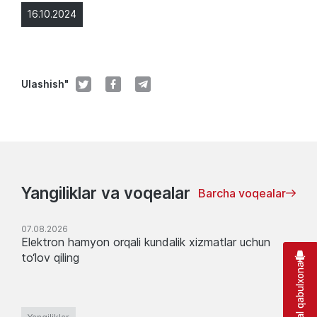
16.10.2024
Ulashish"
Yangiliklar va voqealar
Barcha voqealar
07.08.2026
Elektron hamyon orqali kundalik xizmatlar uchun
to‘lov qiling
Virtual qabulxona