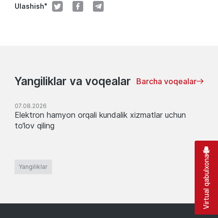
Ulashish"
Yangiliklar va voqealar
Barcha voqealar
07.08.2026
Elektron hamyon orqali kundalik xizmatlar uchun
to‘lov qiling
Virtual qabulxona
Yangiliklar