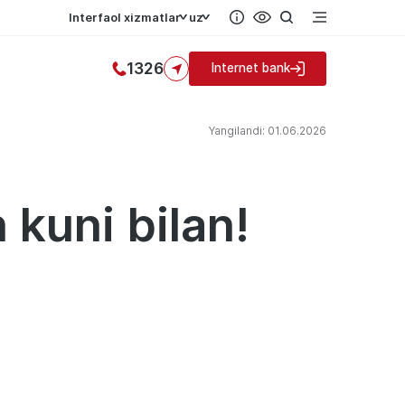
Interfaol xizmatlar
uz
1326
Internet bank
Yangilandi: 01.06.2026
 kuni bilan!