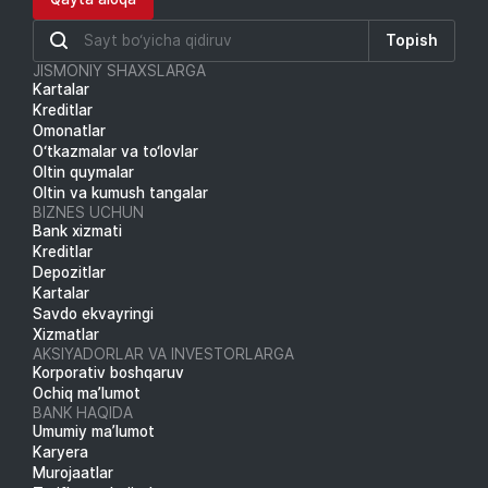
Topish
JISMONIY SHAXSLARGA
Kartalar
Kreditlar
Omonatlar
O‘tkazmalar va to‘lovlar
Oltin quymalar
Oltin va kumush tangalar
BIZNES UCHUN
Bank xizmati
Kreditlar
Depozitlar
Kartalar
Savdo ekvayringi
Xizmatlar
AKSIYADORLAR VA INVESTORLARGA
Korporativ boshqaruv
Ochiq ma’lumot
BANK HAQIDA
Umumiy ma’lumot
Karyera
Murojaatlar