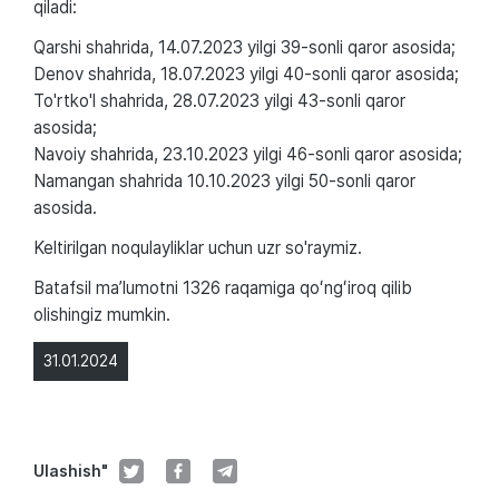
qiladi:
Qarshi shahrida, 14.07.2023 yilgi 39-sonli qaror asosida;
Denov shahrida, 18.07.2023 yilgi 40-sonli qaror asosida;
To'rtko'l shahrida, 28.07.2023 yilgi 43-sonli qaror
asosida;
Navoiy shahrida, 23.10.2023 yilgi 46-sonli qaror asosida;
Namangan shahrida 10.10.2023 yilgi 50-sonli qaror
asosida.
Keltirilgan noqulayliklar uchun uzr so'raymiz.
Batafsil maʼlumotni 1326 raqamiga qoʻngʻiroq qilib
olishingiz mumkin.
31.01.2024
Ulashish"