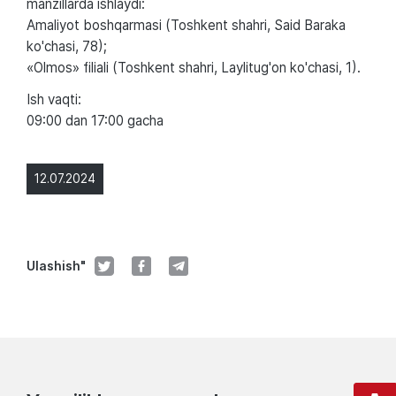
manzillarda ishlaydi:
Amaliyot boshqarmasi (Toshkent shahri, Said Baraka
ko'chasi, 78);
«Olmos» filiali (Toshkent shahri, Laylitug'on ko'chasi, 1).
Ish vaqti:
09:00 dan 17:00 gacha
12.07.2024
Ulashish"