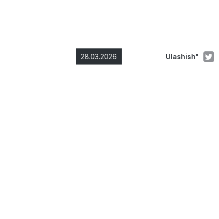
28.03.2026
Ulashish"