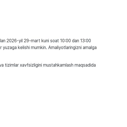
 bilan 2026-yil 29-mart kuni soat 10:00 dan 13:00
ar yuzaga kelishi mumkin. Amaliyotlaringizni amalga
h va tizimlar xavfsizligini mustahkamlash maqsadida