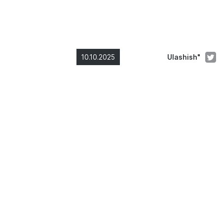
10.10.2025
Ulashish"