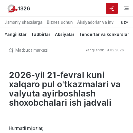
1326
Jismoniy shaxslarga
Biznes uchun
Aksiyadorlar va investorlarg
uz
Yangiliklar
Tadbirlar
Aksiyalar
Tenderlar va konkurslar
Matbuot markazi
Yangilandi: 19.02.2026
2026-yil 21-fevral kuni
xalqaro pul o'tkazmalari va
valyuta ayirboshlash
shoxobchalari ish jadvali
Hurmatli mijozlar,