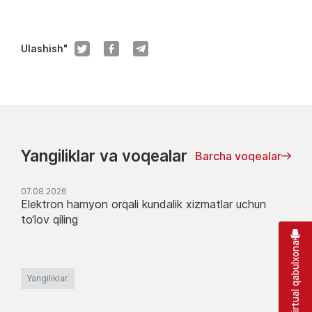
Ulashish"
Yangiliklar va voqealar
Barcha voqealar
07.08.2026
Elektron hamyon orqali kundalik xizmatlar uchun
to‘lov qiling
Virtual qabulxona
Yangiliklar