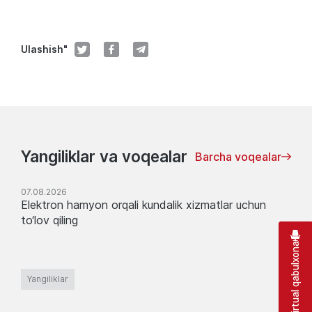
Ulashish"
Yangiliklar va voqealar
Barcha voqealar
07.08.2026
Elektron hamyon orqali kundalik xizmatlar uchun
to‘lov qiling
Virtual qabulxona
Yangiliklar