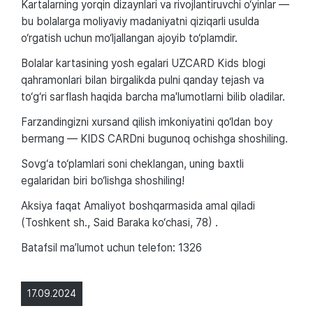
Kartalarning yorqin dizaynlari va rivojlantiruvchi o‘yinlar —
bu bolalarga moliyaviy madaniyatni qiziqarli usulda
o‘rgatish uchun mo‘ljallangan ajoyib to‘plamdir.
Bolalar kartasining yosh egalari UZCARD Kids blogi
qahramonlari bilan birgalikda pulni qanday tejash va
to‘g‘ri sarflash haqida barcha ma'lumotlarni bilib oladilar.
Farzandingizni xursand qilish imkoniyatini qo‘ldan boy
bermang — KIDS CARDni bugunoq ochishga shoshiling.
Sovg‘a to‘plamlari soni cheklangan, uning baxtli
egalaridan biri bo‘lishga shoshiling!
Aksiya faqat Amaliyot boshqarmasida amal qiladi
(Toshkent sh., Said Baraka ko‘chasi, 78) .
Batafsil maʼlumot uchun telefon: 1326
17.09.2024