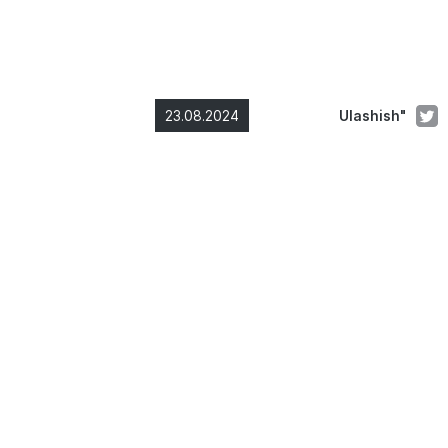
23.08.2024
Ulashish"