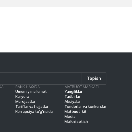
Yangiliklar
Yangilik
Topish
GA
BANK HAQIDA
MATBUOT MARKAZI
Umumiy ma’lumot
Yangiliklar
Karyera
Tadbirlar
Murojaatlar
Aksiyalar
Tariflar va hujjatlar
Tenderlar va konkurslar
Korrupsiya to’g’risida
Matbuot-kit
Media
Mulkni sotish