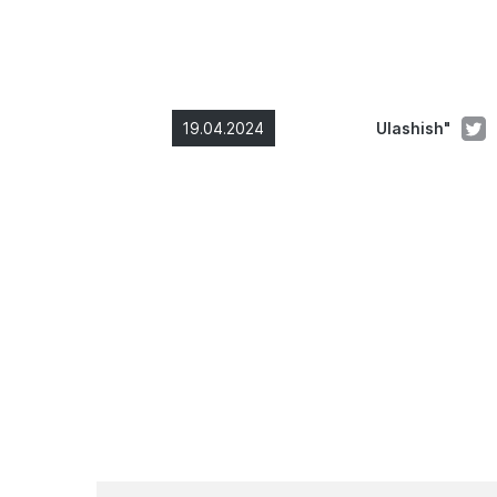
19.04.2024
Ulashish"