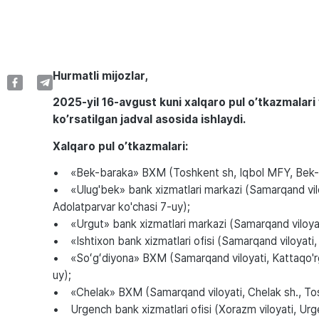
Hurmatli mijozlar,
2025-yil 16-avgust kuni xalqaro pul o’tkazmalar
ko’rsatilgan jadval asosida ishlaydi.
Xalqaro pul o’tkazmalari:
• «Bek-baraka» BXM (Toshkent sh, Iqbol MFY, Bek-
• «Ulug'bek» bank xizmatlari markazi (Samarqand viloy
Adolatparvar ko'chasi 7-uy);
• «Urgut» bank xizmatlari markazi (Samarqand viloyati
• «Ishtixon bank xizmatlari ofisi (Samarqand viloyati, I
• «Soʻgʻdiyona» BXM (Samarqand viloyati, Kattaqo'rg
uy);
• «Chelak» BXM (Samarqand viloyati, Chelak sh., To
• Urgench bank xizmatlari ofisi (Xorazm viloyati, Ur