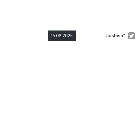
15.08.2025
Ulashish"