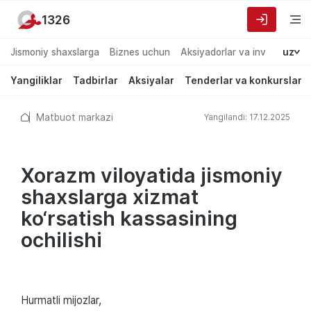
1326
Jismoniy shaxslarga
Biznes uchun
Aksiyadorlar va investorlarg
uz
Yangiliklar
Tadbirlar
Aksiyalar
Tenderlar va konkurslar
Matbuot markazi
Yangilandi: 17.12.2025
Xorazm viloyatida jismoniy
shaxslarga xizmat
ko‘rsatish kassasining
ochilishi
Hurmatli mijozlar,