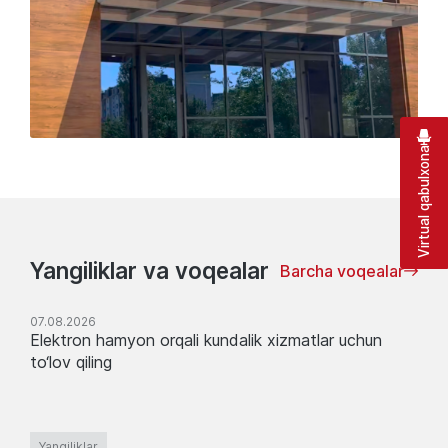
Virtual qabulxona
Yangiliklar va voqealar
Barcha voqealar
07.08.2026
Elektron hamyon orqali kundalik xizmatlar uchun
to‘lov qiling
Yangiliklar