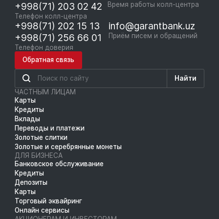
+998(71) 203 02 42
Время работы колл-центра
Телефон колл-центра
+998(71) 202 15 13
info@garantbank.uz
+998(71) 256 66 01
Приём писем и обращений
Телефон доверия
Обратная связь
Найти
ЧАСТНЫМ ЛИЦАМ
Карты
Кредиты
Вклады
Переводы и платежи
Золотые слитки
Золотые и серебрянные монеты
ДЛЯ БИЗНЕСА
Банковское обслуживание
Кредиты
Депозиты
Карты
Торговый эквайринг
Онлайн сервисы
АКЦИОНЕРАМ И ИНВЕСТОРАМ