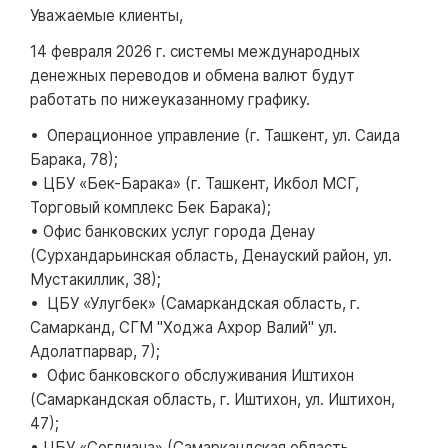
Уважаемые клиенты,
14 февраля 2026 г. системы международных
денежных переводов и обмена валют будут
работать по нижеуказанному графику.
• Операционное управление (г. Ташкент, ул. Саида
Барака, 78);
• ЦБУ «Бек-Барака» (г. Ташкент, Икбол МСГ,
Торговый комплекс Бек Барака);
• Офис банковских услуг города Денау
(Сурхандарьинская область, Денауский район, ул.
Мустакиллик, 38);
• ЦБУ «Улугбек» (Самаркандская область, г.
Самарканд, СГМ "Ходжа Ахрор Валий" ул.
Адолатпарвар, 7);
• Офис банковского обслуживания Иштихон
(Самаркандская область, г. Иштихон, ул. Иштихон,
47);
• ЦБУ «Согдиана» (Самаркандская область,