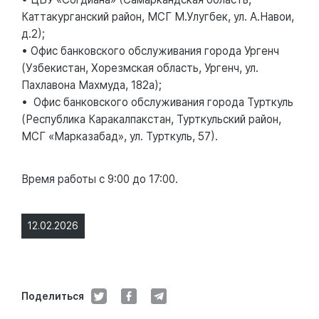
Каттакурганский район, МСГ М.Улугбек, ул. А.Навои,
д.2);
• Офис банковского обслуживания города Ургенч
(Узбекистан, Хорезмская область, Ургенч, ул.
Пахлавона Махмуда, 182а);
• Офис банковского обслуживания города Турткуль
(Республика Каракалпакстан, Турткульский район,
МСГ «Марказабад», ул. Турткуль, 57).
Время работы с 9:00 до 17:00.
12.02.2026
Поделиться