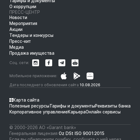
Тарифы и документы
О коррупции
ПРЕСС-ЦЕНТР
Новости
Мероприятия
Акции
Тендеры и конкурсы
Пресс-кит
Медиа
Продажа имущества
Соц. сети:
Мобильное приложение:
Дата последнего обновления сайта
10.08.2026
Карта сайта
Полезные ресурсы
Тарифы и документы
Реквизиты банка
Корпоративное управление
Карьера
Онлайн сервисы
© 2000-2026 АО «Garant bank»
Генеральная лицензия
Oz DSt ISO 9001:2015
Если вы обнаружили ошибку, сообщите о ней через