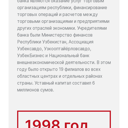
банка являются оказание услуг торговым
организациям республики, финансирование
торговых операций и расчетов между
торговыми организациями и предприятиями
других отраслей экономики. Учредителями
банка были Министерство финансов
Республики Узбекистан, Ассоциация
Узбексавдо, Узкооптайёрловсавдо,
УзбекБизнес и Национальный банк
внешнеэкономической деятельности. В этом
году было открыто 19 филиалов во всех
областных центрах и отдельных районах
страны. Уставный капитал составил 6
миллионов сумов.
1998 год