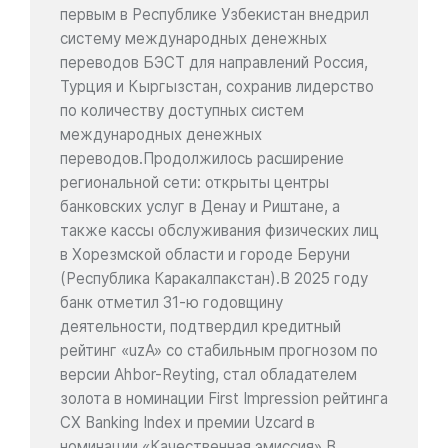
первым в Республике Узбекистан внедрил
систему международных денежных
переводов БЭСТ для направлений Россия,
Турция и Кыргызстан, сохранив лидерство
по количеству доступных систем
международных денежных
переводов.Продолжилось расширение
региональной сети: открыты центры
банковских услуг в Денау и Риштане, а
также кассы обслуживания физических лиц
в Хорезмской области и городе Беруни
(Республика Каракалпакстан).В 2025 году
банк отметил 31-ю годовщину
деятельности, подтвердил кредитный
рейтинг «uzA» со стабильным прогнозом по
версии Ahbor-Reyting, стал обладателем
золота в номинации First Impression рейтинга
CX Banking Index и премии Uzcard в
номинации «Качественная эмиссия».В