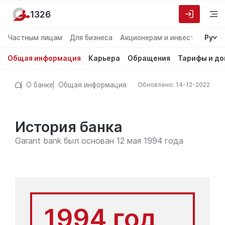
1326
Частным лицам
Для бизнеса
Акционерам и инвесторам
Ру
О
Общая информация
Карьера
Обращения
Тарифы и д
О банке
Общая информация
Обновлено: 14-12-2022
История банка
Garant bank был основан 12 мая 1994 года
1994 год