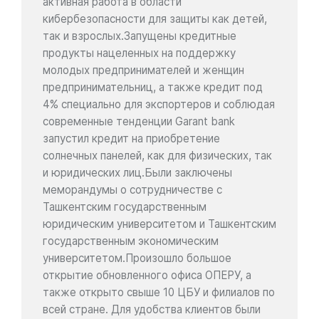
активная работа в области
кибербезопасности для защиты как детей,
так и взрослых.Запущены кредитные
продукты нацеленных на поддержку
молодых предпринимателей и женщин
предпринимательниц, а также кредит под
4% специально для экспортеров и соблюдая
современные тенденции Garant bank
запустил кредит на приобретение
солнечных панелей, как для физических, так
и юридических лиц.Были заключены
меморандумы о сотрудничестве с
Ташкентским государственным
юридическим университетом и Ташкентским
государственным экономическим
университетом.Произошло большое
открытие обновленного офиса ОПЕРУ, а
также открыто свыше 10 ЦБУ и филиалов по
всей стране. Для удобства клиентов были