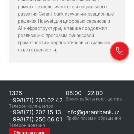
рамках технологического и социального
развития Garant bank изучал инновационные
решения Huawei для цифровых сервисов и
AI-инфраструктуры, а также продолжил
реализацию программ финансовой
грамотности и корпоративной социальной
ответственности.
1326
08:00 – 22:00
+998(71) 203 02 42
Время работы колл-центра
Телефон колл-центра
+998(71) 202 15 13
info@garantbank.uz
+998(71) 256 66 01
Приём писем и обращений
Телефон доверия
Обратная связь