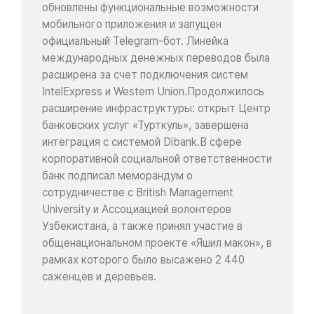
обновлены функциональные возможности
мобильного приложения и запущен
официальный Telegram-бот. Линейка
международных денежных переводов была
расширена за счет подключения систем
IntelExpress и Western Union.Продолжилось
расширение инфраструктуры: открыт Центр
банковских услуг «Турткуль», завершена
интеграция с системой Dibank.В сфере
корпоративной социальной ответственности
банк подписал меморандум о
сотрудничестве с British Management
University и Ассоциацией волонтеров
Узбекистана, а также принял участие в
общенациональном проекте «Яшил макон», в
рамках которого было высажено 2 440
саженцев и деревьев.