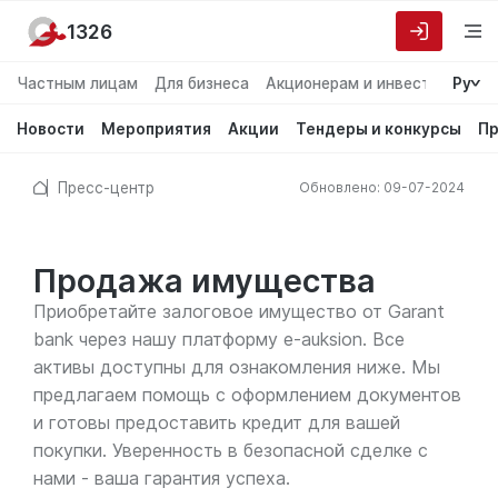
1326
Частным лицам
Для бизнеса
Акционерам и инвесторам
Ру
О
Новости
Мероприятия
Акции
Тендеры и конкурсы
Пр
Пресс-центр
Обновлено: 09-07-2024
Продажа имущества
Приобретайте залоговое имущество от Garant
bank через нашу платформу e-auksion. Все
активы доступны для ознакомления ниже. Мы
предлагаем помощь с оформлением документов
и готовы предоставить кредит для вашей
покупки. Уверенность в безопасной сделке с
нами - ваша гарантия успеха.