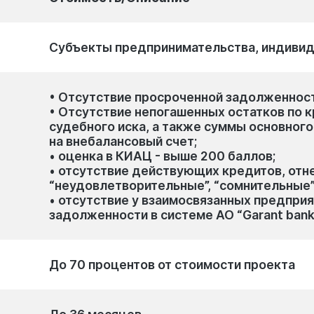
Субъекты предпринимательства, индиви
• Отсутствие просроченной задолженнос
• Отсутствие непогашенных остатков по
судебного иска, а также суммы основног
на внебалансовый счет;
• оценка в КИАЦ - выше 200 баллов;
• отсутствие действующих кредитов, отн
“неудовлетворительные”, “сомнительные”
• отсутствие у взаимосвязанных предпри
задолженности в системе АО “Garant bank”
До 70 процентов от стоимости проекта