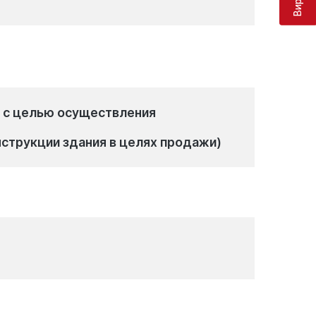
я с целью осуществления
нструкции здания в целях продажи)