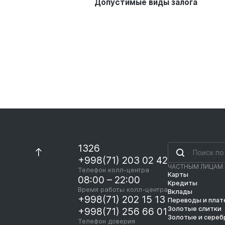
Допустимые виды залога
1326
+998(71) 203 02 42
ЧАСТНЫМ ЛИЦАМ
Телефон колл-центра
Карты
08:00 – 22:00
Кредиты
Время работы колл-центра
Вклады
+998(71) 202 15 13
Переводы и пла
Золотые слитки
+998(71) 256 66 01
Золотые и сереб
Телефон доверия