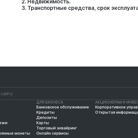
2. Недвижимость.
3. Транспортные средства, срок эксплуат
ДЛЯ БИЗНЕСА
АКЦИОНЕРАМ И ИНВЕ
Банковское обслуживание
Корпоративное упра
Кредиты
Открытая информац
Депозиты
тежи
Карты
Торговый эквайринг
рянные монеты
Онлайн сервисы