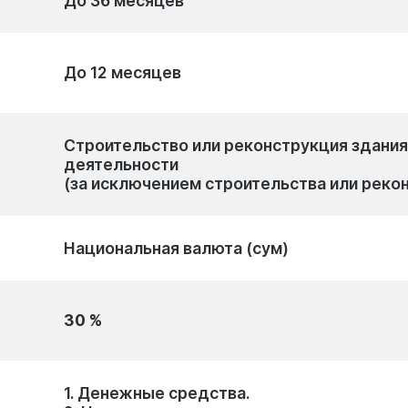
До 36 месяцев
До 12 месяцев
Строительство или реконструкция здани
деятельности
(за исключением строительства или реко
Национальная валюта (сум)
30 %
1. Денежные средства.