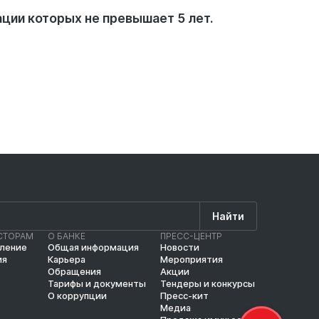
ации которых не превышает 5 лет.
Найти
СТОРАМ
О БАНКЕ
ПРЕСС-ЦЕНТР
вление
Общая информация
Новости
ия
Карьера
Мероприятия
Обращения
Акции
Тарифы и документы
Тендеры и конкурсы
О коррупции
Пресс-кит
Медиа