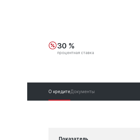
30 %
процентная ставка
О кредите
Документы
Показатель