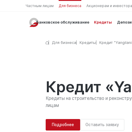
Частным лицам
Для бизнеса
Акционерам и инвестор
Банковское обслуживание
Кредиты
Депоз
Для бизнеса
Кредиты
Кредит "Yangilani
Кредит «Ya
Кредиты на строительство и реконстр
лицам
Подробнее
Оставить заявку