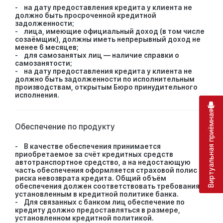
- на дату предоставления кредита у клиента не
должно быть просроченной кредитной
задолженности;
- лица, имеющие официальный доход (в том числе
созаёмщик), должны иметь непрерывный доход не
менее 6 месяцев;
- для самозанятых лиц — наличие справки о
самозанятости;
- на дату предоставления кредита у клиента не
должно быть задолженности по исполнительным
производствам, открытым Бюро принудительного
исполнения.
Виртуальная приёмная
Обеспечение по продукту
- В качестве обеспечения принимается
приобретаемое за счёт кредитных средств
автотранспортное средство, а на недостающую
часть обеспечения оформляется страховой полис от
риска невозврата кредита. Общий объём
обеспечения должен соответствовать требованиям,
установленным в кредитной политике банка.
- Для связанных с банком лиц обеспечение по
кредиту должно предоставляться в размере,
установленном кредитной политикой.