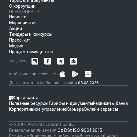
Тарифы и документы
О коррупции
ПРЕСС-ЦЕНТР
Новости
Мероприятия
Акции
Тендеры и конкурсы
Пресс-кит
Медиа
Продажа имущества
Соц. сети:
Мобильное приложение:
Дата последнего обновления сайта
08.08.2026
Карта сайта
Полезные ресурсы
Тарифы и документы
Реквизиты банка
Корпоративное управление
Карьера
Онлайн сервисы
© 2000-2026 АО «Garant bank»
Генеральная лицензия
Oz DSt ISO 9001:2015
Если вы обнаружили ошибку, сообщите о ней через