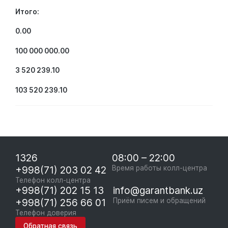
Итого:
0.00
100 000 000.00
3 520 239.10
103 520 239.10
1326
08:00 – 22:00
+998(71) 203 02 42
Время работы колл-центра
Телефон колл-центра
+998(71) 202 15 13
info@garantbank.uz
+998(71) 256 66 01
Приём писем и обращений
Телефон доверия
Обратная связь