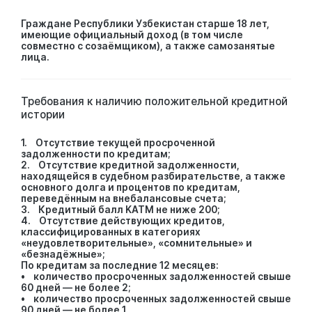
Граждане Республики Узбекистан старше 18 лет,
имеющие официальный доход (в том числе
совместно с созаёмщиком), а также самозанятые
лица.
Требования к наличию положительной кредитной
истории
1. Отсутствие текущей просроченной
задолженности по кредитам;
2. Отсутствие кредитной задолженности,
находящейся в судебном разбирательстве, а также
основного долга и процентов по кредитам,
переведённым на внебалансовые счета;
3. Кредитный балл KATM не ниже 200;
4. Отсутствие действующих кредитов,
классифицированных в категориях
«неудовлетворительные», «сомнительные» и
«безнадёжные»;
По кредитам за последние 12 месяцев:
• количество просроченных задолженностей свыше
60 дней — не более 2;
• количество просроченных задолженностей свыше
90 дней — не более 1.