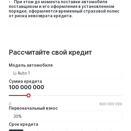
- При этом до момента поставки автомобиля
поставщиком и его оформления в установленном
порядке, оформляется временный страховой полис
от риска невозврата кредита.
Рассчитайте свой кредит
Модель автомобиля
Сумма
Сумма кредита
кредита
0
600 000 000
Первоначальный взнос
Срок кредита