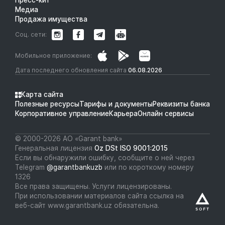
Пресс-кит
Медиа
Продажа имущества
Соц. сети:
Мобильное приложение:
Дата последнего обновления сайта
06.08.2026
Карта сайта
Полезные ресурсы
Тарифы и документы
Реквизиты банка
Корпоративное управление
Карьера
Онлайн сервисы
© 2000-2026 АО «Garant bank»
Генеральная лицензия
Oz DSt ISO 9001:2015
Если вы обнаружили ошибку, сообщите о ней через
Telegram
@garantbankuzb
или по короткому номеру
1326
Все права защищены. Услуги лицензированы.
При использовании материалов сайта ссылка на
веб-сайт www.garantbank.uz обязательна.