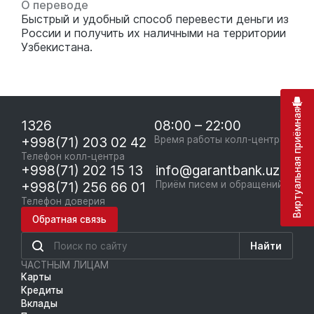
О переводе
Быстрый и удобный способ перевести деньги из
России и получить их наличными на территории
Узбекистана.
Виртуальная приёмная
1326
08:00 – 22:00
+998(71) 203 02 42
Время работы колл-центра
Телефон колл-центра
+998(71) 202 15 13
info@garantbank.uz
+998(71) 256 66 01
Приём писем и обращений
Телефон доверия
Обратная связь
Найти
ЧАСТНЫМ ЛИЦАМ
Карты
Кредиты
Вклады