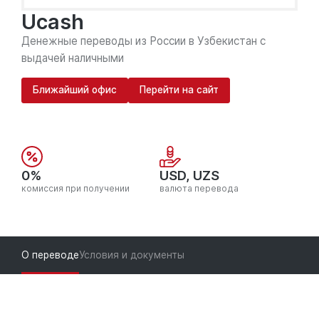
Ucash
Денежные переводы из России в Узбекистан с
выдачей наличными
Ближайший офис
Перейти на сайт
0%
USD, UZS
комиссия при получении
валюта перевода
О переводе
Условия и документы