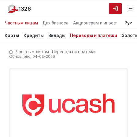
1326
Частным лицам
Для бизнеса
Акционерам и инвесторам
Ру
О
Карты
Кредиты
Вклады
Переводы и платежи
Золот
Частным лицам
Переводы и платежи
Обновлено: 04-03-2026