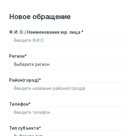
Новое обращение
Ф. И. О. / Наименование юр. лица *
Регион*
Район(город)*
Телефон*
Тип субъекта*