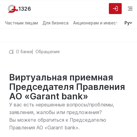
1326
Частным лицам
Для бизнеса
Акционерам и инвесторам
Ру
О
О банке
Обращения
Виртуальная приемная
Председателя Правления
АО «Garant bank»
У вас есть нерешенные вопросы/проблемы,
заявления, жалобы или предложения?
Вы можете обратиться к Председателю
Правления АО «Garant bank».