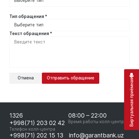
Тип обращения *
Текст обращения *
Отмена
Отправить обращение
Виртуальная приёмная
1326
08:00 – 22:00
+998(71) 203 02 42
Время работы колл-центра
Телефон колл-центра
+998(71) 202 15 13
info@garantbank.uz